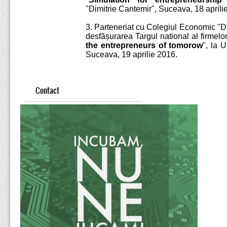
"Dimitrie Cantemir", Suceava, 18 aprili
3. Parteneriat cu Colegiul Economic "D
desfășurarea Targul national al firmelor
the entrepreneurs of tomorow
", la 
Suceava, 19 aprilie 2016.
Contact